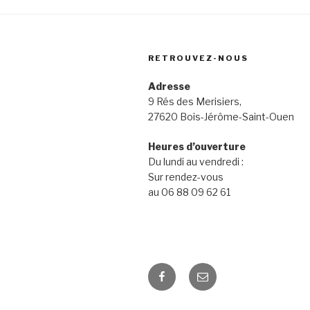
RETROUVEZ-NOUS
Adresse
9 Rés des Merisiers,
27620 Bois-Jérôme-Saint-Ouen
Heures d’ouverture
Du lundi au vendredi :
Sur rendez-vous
au 06 88 09 62 61
Facebook
E-
mail