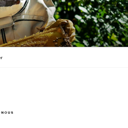
er
-NOUS