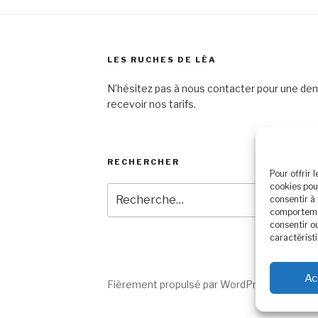
LES RUCHES DE LÉA
N’hésitez pas à nous contacter pour une d
recevoir nos tarifs.
RECHERCHER
Pour offrir 
cookies pou
Recherche
consentir à
pour
comportemen
:
consentir o
caractéristi
Ac
Fièrement propulsé par WordPress