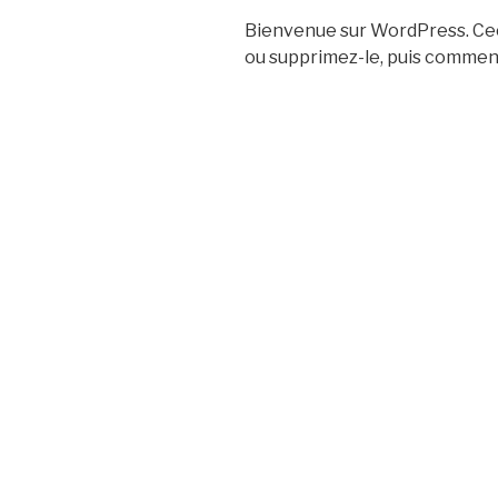
Bienvenue sur WordPress. Ceci
ou supprimez-le, puis commenc