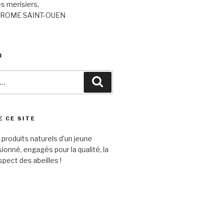
s merisiers,
JÉROME SAINT-OUEN
R
Recherche
E CE SITE
produits naturels d’un jeune
ionné, engagés pour la qualité, la
spect des abeilles !