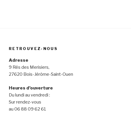
RETROUVEZ-NOUS
Adresse
9 Rés des Merisiers,
27620 Bois-Jérôme-Saint-Ouen
Heures d’ouverture
Du lundi au vendredi :
Sur rendez-vous
au 06 88 09 62 61