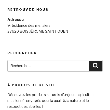
RETROUVEZ-NOUS
Adresse
9 résidence des merisiers,
27620 BOIS JÉROME SAINT-OUEN
RECHERCHER
Recherche
Reche
pour
:
À PROPOS DE CE SITE
Découvrez les produits naturels d’un jeune apiculteur
passionné, engagés pour la qualité, la nature et le
respect des abeilles !