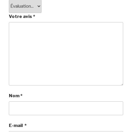
Votre avis
*
Nom
*
E-mail
*