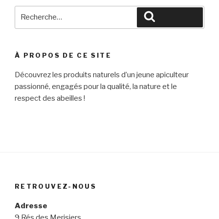
Recherche
Recherche
pour
:
À PROPOS DE CE SITE
Découvrez les produits naturels d’un jeune apiculteur
passionné, engagés pour la qualité, la nature et le
respect des abeilles !
RETROUVEZ-NOUS
Adresse
9 Rés des Merisiers,