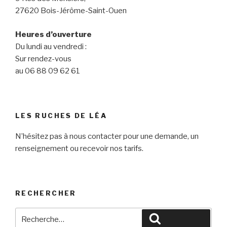
27620 Bois-Jérôme-Saint-Ouen
Heures d’ouverture
Du lundi au vendredi :
Sur rendez-vous
au 06 88 09 62 61
LES RUCHES DE LÉA
N’hésitez pas à nous contacter pour une demande, un
renseignement ou recevoir nos tarifs.
RECHERCHER
Recherche
Recherche
pour